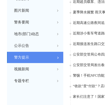
近期超员载客、违法载
图片新闻
夏季降水频繁 雨天
警务要闻
近期高速公路夜间追
近期涉小客车弯道路
地市(部门)动态
近期接连发生路口交
公示公告
公安部交管局公布四
警方提示
公安部交管局发出春
视频新闻
警惕！手机NFC功能
专题专栏
“收款”变“付款”？
家长们注意了！国家