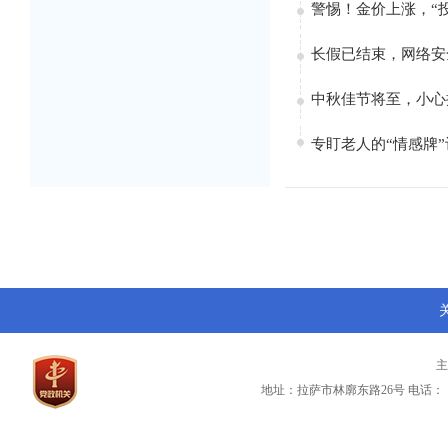
警惕！金价上涨，“
长假已结束，网络安
中秋佳节将至，小心
专盯老人的“情感牌
地址：拉萨市林廓东路26号
电话：（