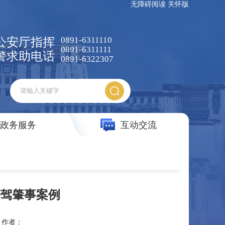
无障碍阅读
关怀版
0891-6311110
公安厅指挥
0891-6311111
警求助电话
0891-6322307
政务服务
互动交流
驾肇事案例
作者：