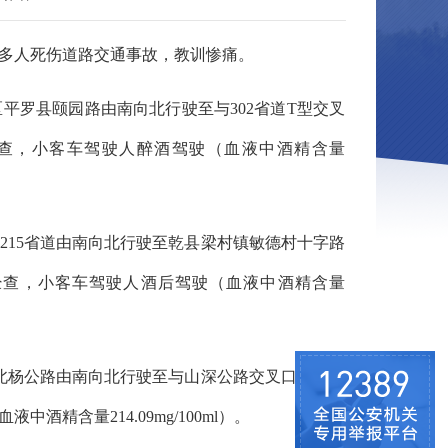
的多人死伤道路交通事故，教训惨痛。
区平罗县颐园路由南向北行驶至与302省道T型交叉
查，小客车驾驶人醉酒驾驶（血液中酒精含量
内215省道由南向北行驶至乾县梁村镇敏德村十字路
经查，小客车驾驶人酒后驾驶（血液中酒精含量
辰区北杨公路由南向北行驶至与山深公路交叉口时，冲
精含量214.09mg/100ml）。