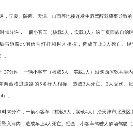
6年1月，宁夏、陕西、天津、山西等地接连发生酒驾醉驾肇事导致
日0时40分许，一辆小客车（核载5人，实载3人）沿宁夏回族自治
后与道路北侧信号灯杆和树木相撞，造成车上3人死亡。经
ml）。
日6时37分许，一辆小客车（核载5人，实载1人）沿陕西省乾县境
东向西横过道路的5名行人相撞，造成3人死亡、2人受伤。
0ml）。
日21时30分许，一辆小客车（核载5人，实载4人）沿天津市北
坠入河内，造成车上4人死亡。经查，小客车驾驶人醉酒驾驶（血液中酒