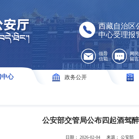
西藏自治区
中心受理报
领导
网民
信箱
留言
闻中心
政务公开
公安部交管局公布四起酒驾醉
日期：
2026-02-04
来源：
公安部