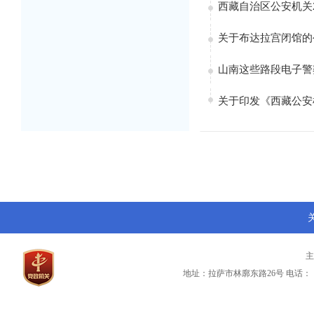
西藏自治区公安机关
关于布达拉宫闭馆的
山南这些路段电子警
​​关于印发《西藏公
地址：拉萨市林廓东路26号
电话：（