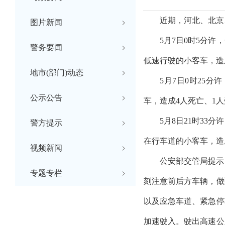
近期，河北、北京
图片新闻
5月7日0时5分
警务要闻
低速行驶的小客车，造
地市(部门)动态
5月7日0时25
公示公告
车，造成4人死亡、1
5月8日21时3
警方提示
在行车道的小客车，造
视频新闻
公安部交管局提示
专题专栏
刻注意前后方车辆，做
以及应急车道、紧急停
加速驶入。驶出高速公