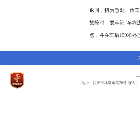
返回，切勿急刹、倒车
故障时，要牢记“车靠
点，并在车后150米
地址：拉萨市林廓东路26号
电话：（