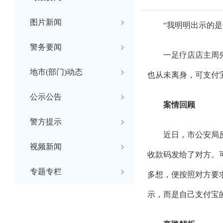
图片新闻
“我明明出示的是
警务要闻
一足疗店店主周
地市(部门)动态
也从未离身，可支付
公示公告
案情回顾
警方提示
近日，市公安局
视频新闻
收款码发给了对方。
专题专栏
多想，便按照对方要
示，而是自己支付宝