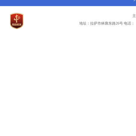
地址：拉萨市林廓东路26号
电话：（