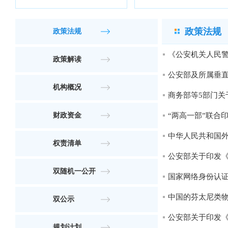
政策法规
政策法规
《公安机关人民警
政策解读
公安部及所属垂直
机构概况
商务部等5部门关
财政资金
“两高一部”联合
中华人民共和国外
权责清单
公安部关于印发《
双随机一公开
国家网络身份认
中国的芬太尼类
双公示
公安部关于印发
规划计划