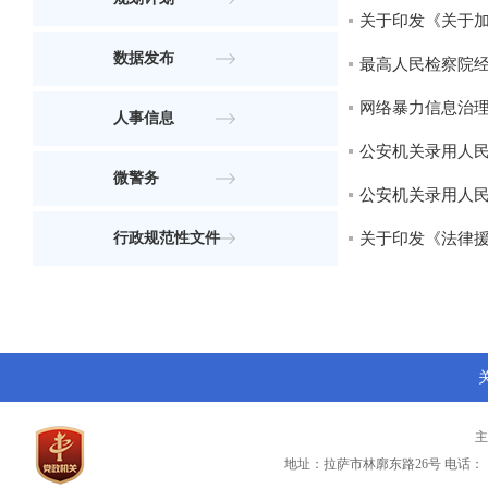
关于印发《关于
数据发布
最高人民检察院经
网络暴力信息治
人事信息
公安机关录用人
微警务
公安机关录用人
行政规范性文件
关于印发《法律
地址：拉萨市林廓东路26号
电话：（