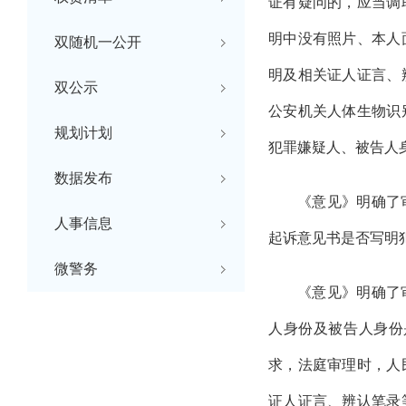
证有疑问的，应当调
明中没有照片、本人
双随机一公开
明及相关证人证言、
双公示
公安机关人体生物识
规划计划
犯罪嫌疑人、被告人
数据发布
《意见》明确了
人事信息
起诉意见书是否写明
微警务
《意见》明确了
人身份及被告人身份
求，法庭审理时，人
证人证言、辨认笔录