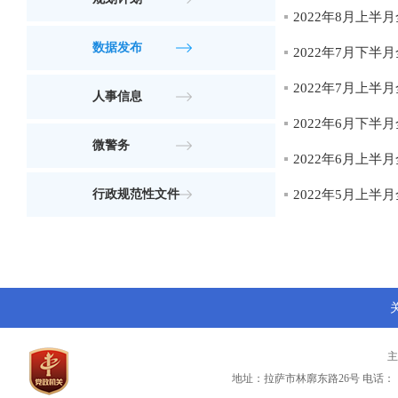
2022年8月上
数据发布
2022年7月下
2022年7月上
人事信息
2022年6月下
微警务
2022年6月上
行政规范性文件
2022年5月上
地址：拉萨市林廓东路26号
电话：（