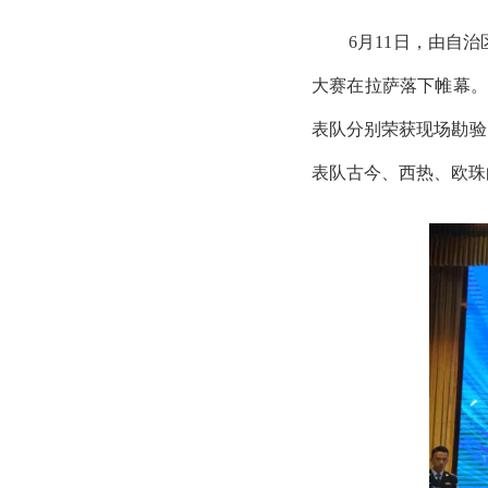
6月11日，由自
大赛在拉萨落下帷幕。
表队分别荣获现场勘验
表队古今、西热、欧珠