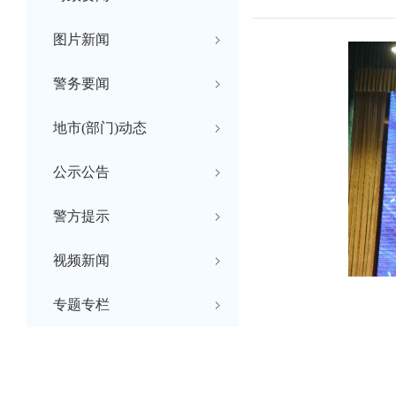
图片新闻
警务要闻
地市(部门)动态
公示公告
警方提示
视频新闻
专题专栏