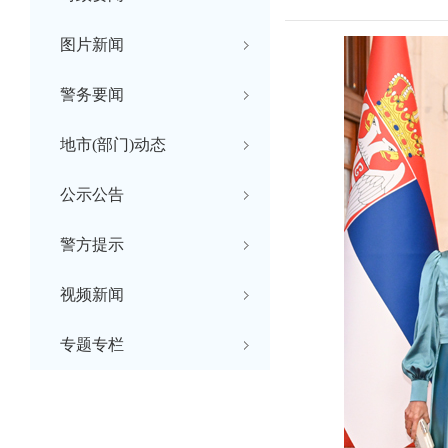
图片新闻
警务要闻
地市(部门)动态
公示公告
警方提示
视频新闻
专题专栏