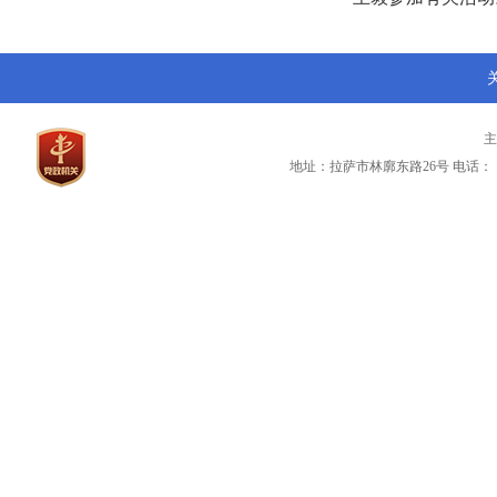
地址：拉萨市林廓东路26号
电话：（