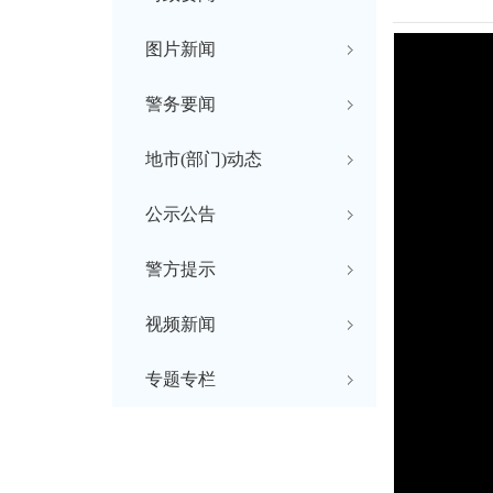
图片新闻
警务要闻
地市(部门)动态
公示公告
警方提示
视频新闻
专题专栏