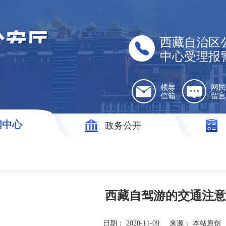
西藏自治区
中心受理报
领导
网民
信箱
留言
闻中心
政务公开
西藏自驾游的交通注意
日期：
2020-11-09
来源：
本站原创