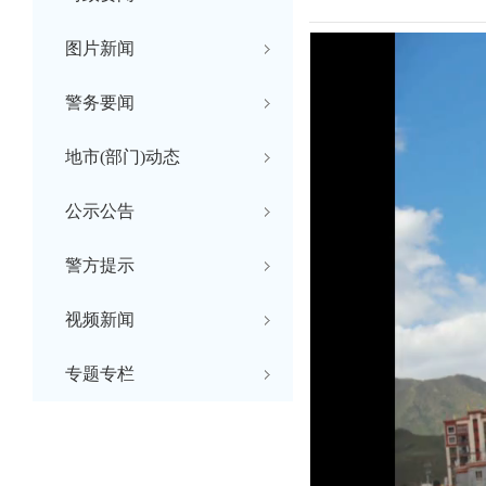
图片新闻
警务要闻
地市(部门)动态
公示公告
警方提示
视频新闻
专题专栏