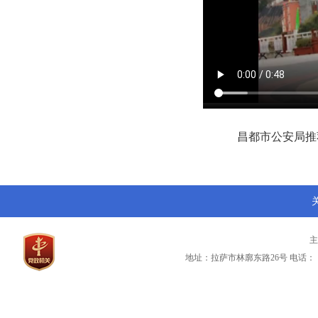
昌都市公安局推
地址：拉萨市林廓东路26号
电话：（