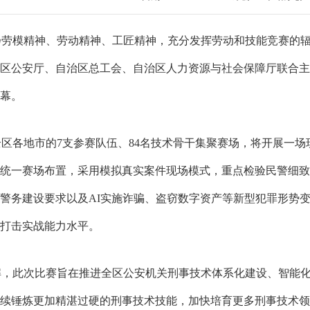
扬劳模精神、劳动精神、工匠精神，充分发挥劳动和技能竞赛的
区公安厅、自治区总工会、自治区人力资源与社会保障厅联合主
幕。
全区各地市的
7支参赛队伍、84名技术骨干集聚赛场，将开展一
统一赛场布置，采用模拟真实案件现场模式，重点检验民警细致
警务建设要求以及AI实施诈骗、盗窃数字资产等新型犯罪形势
打击实战能力水平。
解，此次比赛旨在推进全区公安机关刑事技术体系化建设、智能
续锤炼更加精湛过硬的刑事技术技能，加快培育更多刑事技术领