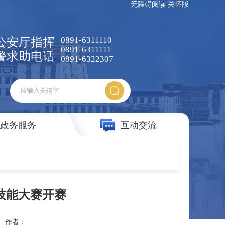
无障碍阅读
关怀版
0891-6311110
公安厅指挥
0891-6311111
警求助电话
0891-6322307
政务服务
互动交流
技能大赛开赛
作者：