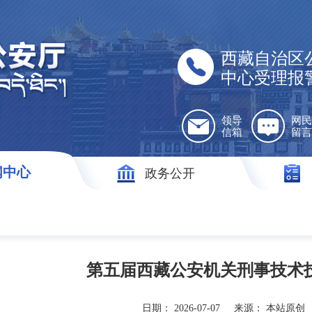
西藏自治区
中心受理报
领导
网民
信箱
留言
闻中心
政务公开
第五届西藏公安机关刑事技术
日期：
2026-07-07
来源：
本站原创