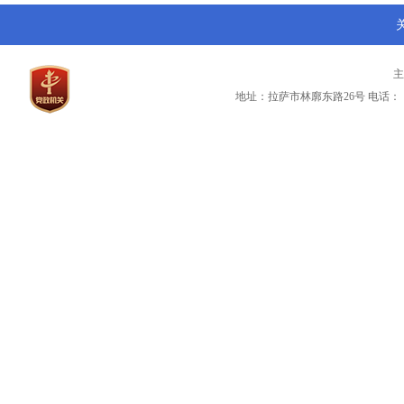
地址：拉萨市林廓东路26号
电话：（