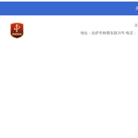
地址：拉萨市林廓东路26号
电话：（