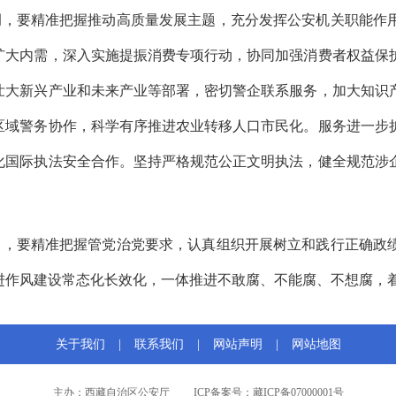
调，要精准把握推动高质量发展主题，充分发挥公安机关职能作
扩大内需，深入实施提振消费专项行动，协同加强消费者权益保
壮大新兴产业和未来产业等部署，密切警企联系服务，加大知识
区域警务协作，科学有序推进农业转移人口市民化。服务进一步
化国际执法安全合作。坚持严格规范公正文明执法，健全规范涉
出，要精准把握管党治党要求，认真组织开展树立和践行正确政
进作风建设常态化长效化，一体推进不敢腐、不能腐、不想腐，
关于我们
|
联系我们
|
网站声明
|
网站地图
主办：西藏自治区公安厅
ICP备案号：藏ICP备07000001号