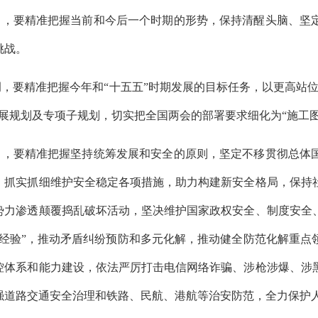
出，要精准把握当前和今后一个时期的形势，保持清醒头脑、坚
挑战。
调，要精准把握今年和
“十五五”时期发展的目标任务，以更高站
发展规划及专项子规划，切实把全国两会的部署要求细化为“施工
出，要精准把握坚持统筹发展和安全的原则，坚定不移贯彻总体
，抓实抓细维护安全稳定各项措施，助力构建新安全格局，保持
势力渗透颠覆捣乱破坏活动，坚决维护国家政权安全、制度安全
桥经验”，推动矛盾纠纷预防和多元化解，推动健全防范化解重点
控体系和能力建设，依法严厉打击电信网络诈骗、涉枪涉爆、涉
强道路交通安全治理和铁路、民航、港航等治安防范，全力保护