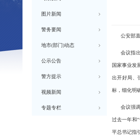
图片新闻
警务要闻
公安部
地市(部门)动态
会议指
公示公告
国家事业发
警方提示
出开好局、
标，细化明
视频新闻
会议强
专题专栏
过去一年和
平总书记指