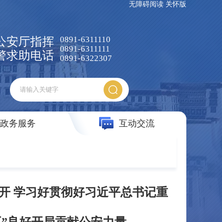
无障碍阅读
关怀版
0891-6311110
公安厅指挥
0891-6311111
警求助电话
0891-6322307
政务服务
互动交流
开 学习好贯彻好习近平总书记重