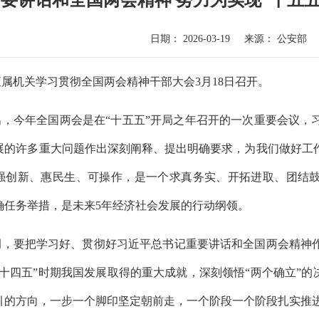
要讲话和全国两会精神 努力为实现“十五
日期：
2026-03-19
来源：
公安部
直属机关学习贯彻全国两会精神干部大会
3月18日召开。
出，今年全国两会是在
“十五五”开局之年召开的一次重要会议，
展的许多重大问题作出深刻阐释、提出明确要求，为我们做好工
强创新、惠民生、可操作，是一个求真务实、开拓进取、团结鼓
确任务举措，是未来5年经济社会发展的行动纲领。
调，要把学习好、贯彻好习近平总书记重要讲话和全国两会精神
“十四五”时期我国发展取得的重大成就，深刻领悟“两个确立”的
引的方向，一步一个脚印坚定朝前走，一个阶段一个阶段扎实推