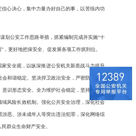
定信心决心，集中力量办好自己的事，以苦练内功
位谋划公安工作思路举措，抓紧编制完成并实施“十
图”，更好地把保安全、促发展各项工作抓到位。
国家安全观，以纵深推进公安机关新质战斗力提升
社会和谐稳定。坚决捍卫政治安全，严密防范、严
、意识形态安全。全力维护社会稳定，坚持和发展
领域风险长效机制。强化公共安全治理，深化社会
黑涉恶、涉未成年人等突出违法犯罪，深化网络综
人民群众生命财产安全。