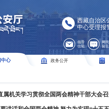
西藏自治区
中心受理报
领导
网民
信箱
留言
闻中心
政务公开
直属机关学习贯彻全国两会精神干部大会召