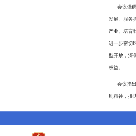
会议强
发展。服务
产业、培育
进一步密切
型开放，深
权益。
会议指
则精神，推