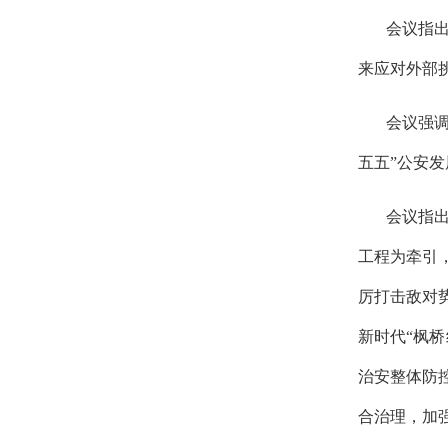
会议指
来应对外部
会议强
五五”公安
会议指
工程为牵引
厉打击敌对
新时代
“枫
治安整体防
合治理，加