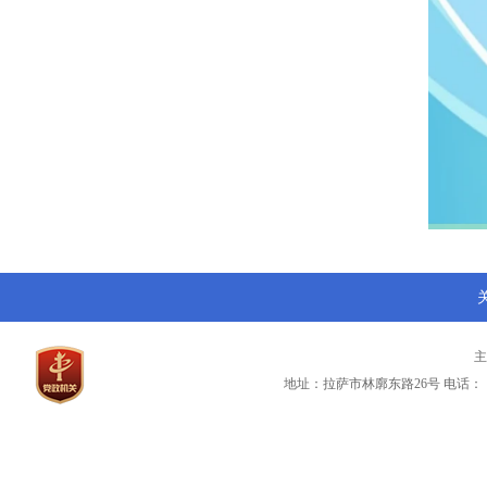
地址：拉萨市林廓东路26号
电话：（