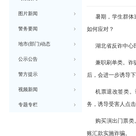
图片新闻
暑期，学生群体
警务要闻
如何应对？
地市(部门)动态
湖北省反诈中心
公示公告
兼职刷单类。诈
警方提示
后，会进一步诱导下
视频新闻
机票退改签类。
务，诱导受害人点击
专题专栏
购买演出门票类
账汇款实施诈骗。