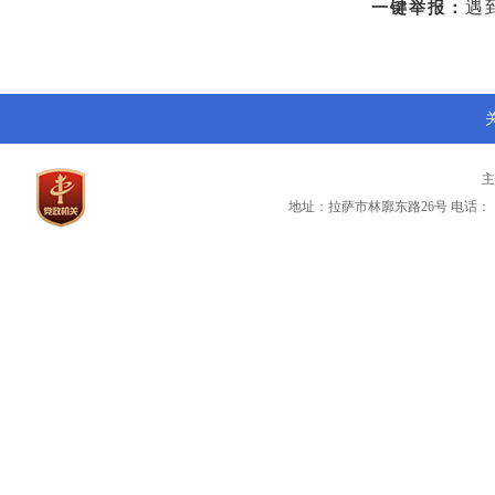
遇
一键举报：
地址：拉萨市林廓东路26号
电话：（