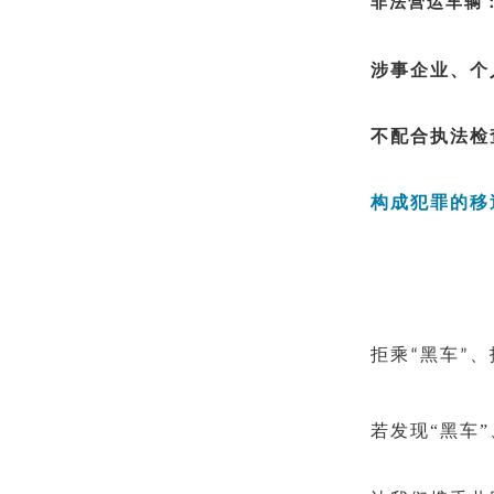
非法营运车辆
涉事企业、个
不配合执法检
构成犯罪的移
拒乘
黑车
、
“
”
若发现
“黑车