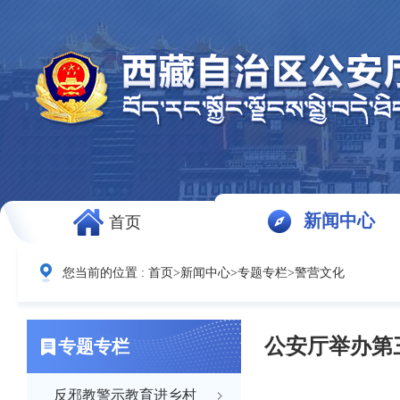
新闻中心
首页
您当前的位置 :
首页
>
新闻中心
>
专题专栏
>
警营文化
公安厅举办第
专题专栏
反邪教警示教育进乡村