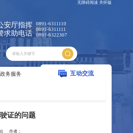
无障碍阅读
关怀版
0891-6311110
公安厅指挥
0891-6311111
警求助电话
0891-6322307
互动交流
政务服务
驶证的问题
站
作者：