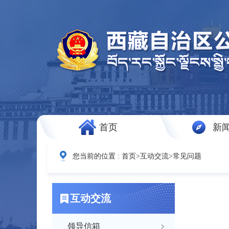
首页
新
您当前的位置 :
首页
>
互动交流
>
常见问题
互动交流
领导信箱