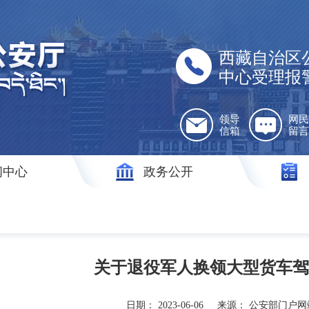
西藏自治区
中心受理报
领导
网民
信箱
留言
闻中心
政务公开
关于退役军人换领大型货车驾
日期：
2023-06-06
来源：
公安部门户网