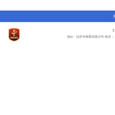
地址：拉萨市林廓东路26号
电话：（