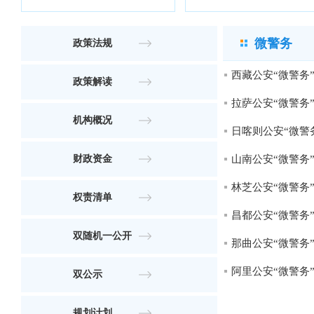
微警务
政策法规
西藏公安“微警务
政策解读
拉萨公安“微警务
机构概况
日喀则公安“微警
财政资金
山南公安“微警务
林芝公安“微警务
权责清单
昌都公安“微警务
双随机一公开
那曲公安“微警务
阿里公安“微警务
双公示
规划计划