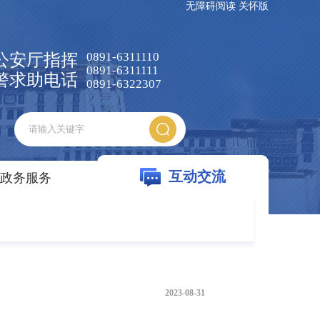
无障碍阅读
关怀版
0891-6311110
公安厅指挥
0891-6311111
警求助电话
0891-6322307
互动交流
政务服务
2023-08-31