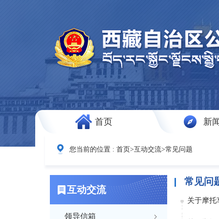
首页
新
您当前的位置 :
首页
>
互动交流
>
常见问题
常见问
互动交流
关于摩托
领导信箱