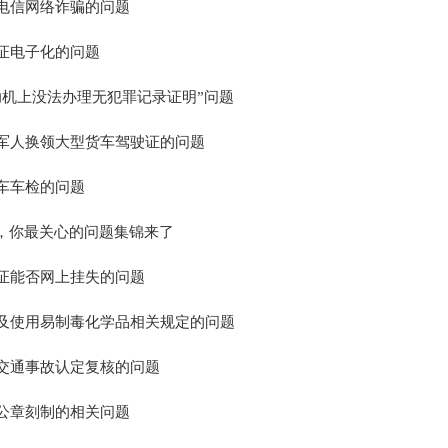
电信网络诈骗的问题
证电子化的问题
助机上没法办理无犯罪记录证明”问题
军人换领大型货车驾驶证的问题
车车检的问题
，你最关心的问题集锦来了
证能否网上挂失的问题
及使用易制毒化学品相关规定的问题
交通事故认定复核的问题
公章刻制的相关问题