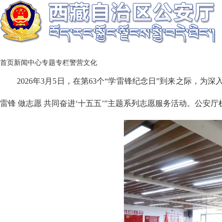
首页
新闻中心
专题专栏
警营文化
2026
年
3月5日，在第63个“学雷锋纪念日”到来之际，
雷锋 做志愿 共同奋进‘十五五’”主题系列志愿服务活动。公