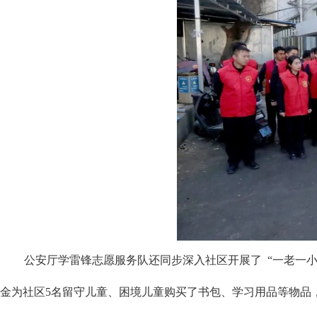
公安厅学雷锋志愿服务队还同步深入社区开展了
“一老一
金为社区5名留守儿童、困境儿童购买了书包、学习用品等物品