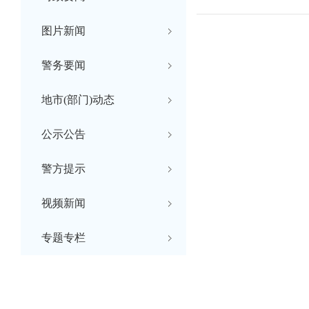
图片新闻
警务要闻
地市(部门)动态
公示公告
警方提示
视频新闻
专题专栏