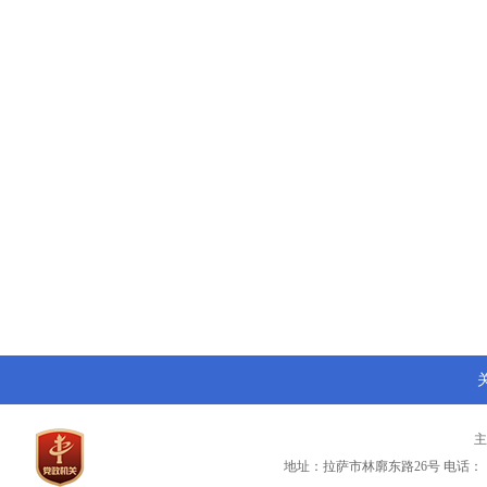
地址：拉萨市林廓东路26号
电话：（