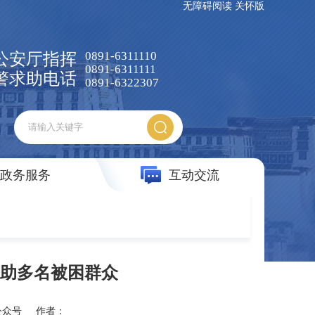
无障碍阅读
关怀版
0891-6311110
公安厅指挥
0891-6311111
警求助电话
0891-6322307
政务服务
互动交流
助多名被困群众
公众号
作者：