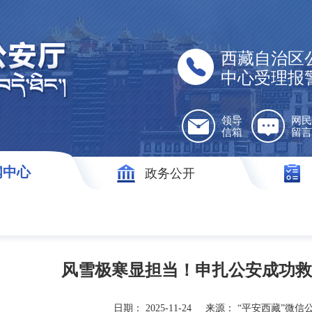
西藏自治区
中心受理报
领导
网民
信箱
留言
闻中心
政务公开
风雪极寒显担当！申扎公安成功救
日期：
2025-11-24
来源：
“平安西藏”微信