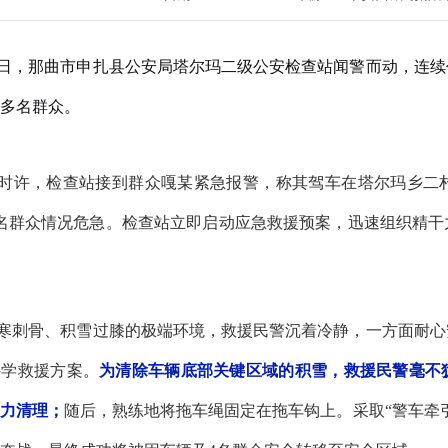
20日，那曲市申扎县公安局塔尔玛二级公安检查站闻警而动，连
多名群众。
5时许，检查站接到群众嘎某紧急报警，称其驾车在塔尔玛乡二
名群众情况危急。检查站立即启动应急救援预案，迅速组织精干
寒刺骨、积雪过膝的极端环境，救援民警沉着冷静，一方面耐心
科学救援方案。
为清除车辆底部关键区域的积雪，救援民警毫不
奋力清理；
随后，熟练地将拖车绳固定在拖车钩上。采取
“警车牵