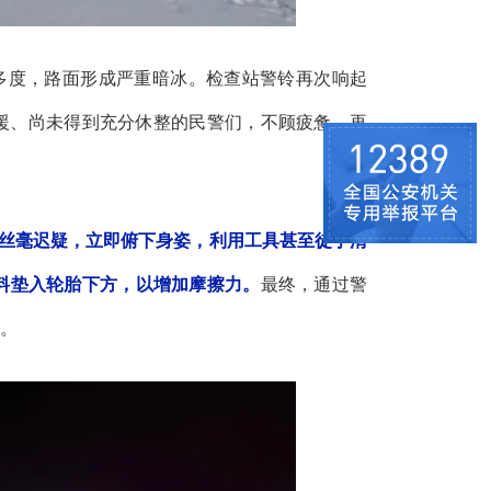
十多度，路面形成严重暗冰。检查站警铃再次响起
援、尚未得到充分休整的民警们，不顾疲惫，再
丝毫迟疑，立即俯下身姿，利用工具甚至徒手清
料垫入轮胎下方，以增加摩擦力。
最终，通过警
。