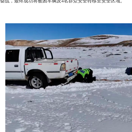
奋战，最终成功将被困车辆及4名群众安全转移至安全区域。