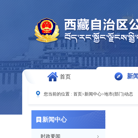
新
首页
您当前的位置 :
首页
>
新闻中心
>
地市(部门)动态
新闻中心
时政要闻