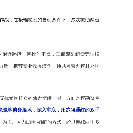
续作战，在极端恶劣的自然条件下，成功救助两台
村附近路段，因操作不慎，车辆深陷积雪无法脱
力量，携带专业救援装备，顶风冒雪火速赶赴现
安抚受困群众的焦虑情绪，另一方面迅速勘察险
犹豫地俯身跪地，探入车底，用冻得通红的双手
引为主、人力助推为辅”的方式，经过连续两个多