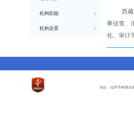
西藏自治
机构职能
事侦查、
机构设置
化、审计
地址：拉萨市林廓东路