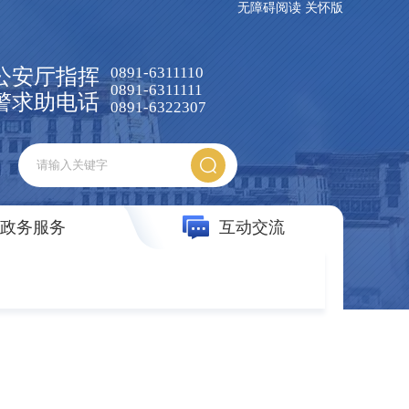
无障碍阅读
关怀版
0891-6311110
公安厅指挥
0891-6311111
警求助电话
0891-6322307
政务服务
互动交流