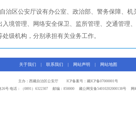
区公安厅设有办公室、政治部、警务保障、机关
出入境管理、网络安全保卫、监所管理、交通管理
等处级机构，分别承担有关业务工作。
关于我们
|
联系我们
|
网站声明
|
网站地图
主办：西藏自治区公安厅
ICP备案号：藏ICP备07000001号
26号
电话：（0891）6322307
邮编：850000
藏公网安备54010202000138号
网站标