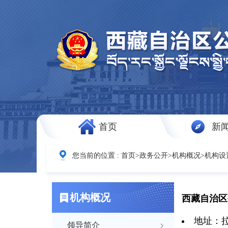
首页
新
您当前的位置 :
首页
>
政务公开
>
机构概况
>
机构设
机构概况
西藏自治区
地址：拉
领导简介