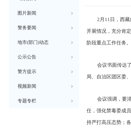
图片新闻
2月11日，西
警务要闻
开展情况，充分肯
地市(部门)动态
阶段重点工作任务
公示公告
会议书面传达
警方提示
局、自治区团区委
视频新闻
会议强调，要
专题专栏
任，强化禁毒委成
持严打高压态势；