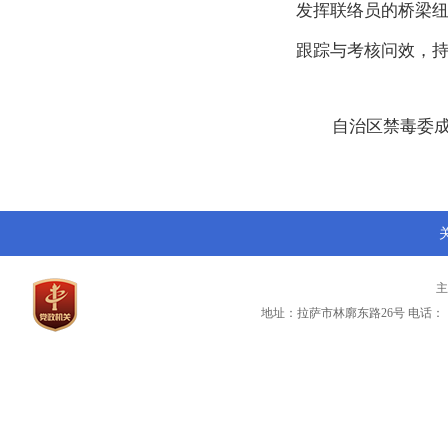
发挥联络员的桥梁
跟踪与考核问效，
自治区禁毒委
地址：拉萨市林廓东路26号
电话：（