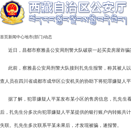
首页
新闻中心
地市(部门)动态
近日，昌都市察雅县公安局刑警大队破获一起买卖房屋诈骗
此前，察雅县公安局刑警大队接到扎先生报警，称其被人
查人员在四川省成都市成华区公安机关的协助下将犯罪嫌疑人平
据了解，犯罪嫌疑人平某发布某小区的售房信息，扎先生
后，扎先生分多次向犯罪嫌疑人平某提供的银行账户内转账共计
失联。扎先生多次联系平某未果后，才发现被骗，遂报警。