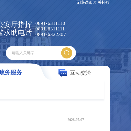
无障碍阅读
关怀版
0891-6311110
公安厅指挥
0891-6311111
警求助电话
0891-6322307
政务服务
互动交流
2026-07-07